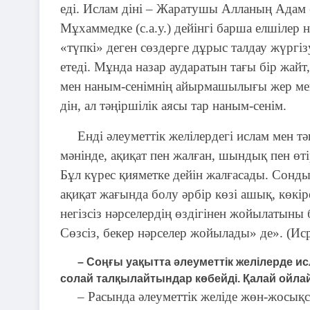
еді. Ислам діні – Жаратушы Алланың Адам 
Мұхаммедке (с.а.у.) дейінгі барша елшілер 
«түпкі» деген сөздерге дұрыс талдау жүргізу
етеді. Мұнда назар аударатын тағы бір жайт
мен наным-сенімнің айырмашылығы жер мен
дін, ал тәңіршілік аясы тар наным-сенім.
Енді әлеуметтік желілердегі ислам мен тә
мәнінде, ақиқат пен жалған, шындық пен өті
Бұл күрес қияметке дейін жалғасады. Сонды
ақиқат жағында болу әрбір көзі ашық, көкір
негізсіз нәрселердің өздігінен жойылатыны 
Сөзсіз, бекер нәрселер жойылады» де». (Исра
– Соңғы уақытта әлеуметтік желілерде ис
солай талқылайтындар көбейді. Қалай ойлай
– Расында әлеуметтік желіде жөн-жосықсы