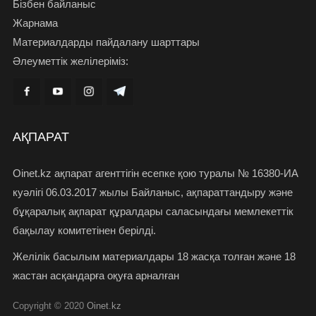
Бізбен байланыс
Жарнама
Материалдарды пайдалану шарттары
Әлеуметтік желілеріміз:
АҚПАРАТ
Oinet.kz ақпарат агенттігін есепке қою туралы № 16380-ИА
куәлігі 06.03.2017 жылы Байланыс, ақпараттандыру және
бұқаралық ақпарат құралдары саласындағы мемлекеттік
бақылау комитетінен берілді.
Желілік басылым материалдары 18 жасқа толған және 18
жастан асқандарға оқуға арналған
Copyright © 2020
Oinet.kz