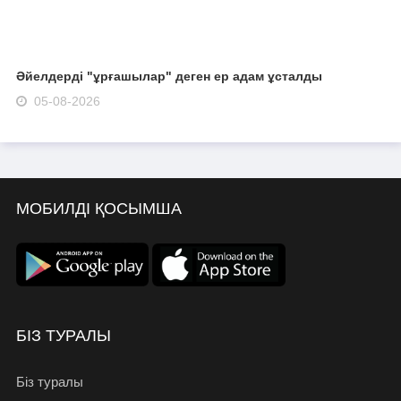
Әйелдерді "ұрғашылар" деген ер адам ұсталды
05-08-2026
МОБИЛДІ ҚОСЫМША
БІЗ ТУРАЛЫ
Біз туралы