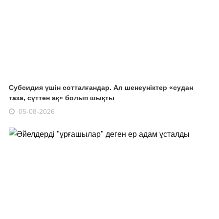
Субсидия үшін сотталғандар. Ал шенеуніктер «судан
таза, сүттен ақ» болып шықты
05-08-2026