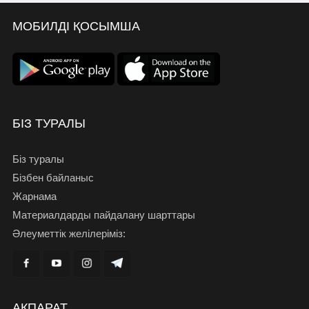
МОБИЛДІ ҚОСЫМША
БІЗ ТУРАЛЫ
Біз туралы
Бізбен байланыс
Жарнама
Материалдарды пайдалану шарттары
Әлеуметтік желілеріміз:
АҚПАРАТ