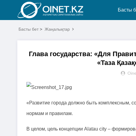
Басты б
Басты бет
>
Жаңалықтар
️Глава государства: «Для Прав
«Таза Қазақ
Oine
«Развитие города должно быть комплексным, 
нормам и правилам.
В целом, цель концепции Alatau city – формир