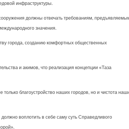
редовой инфраструктуры.
 и сооружения должны отвечать требованиям, предъявляемы
международного значения.
ству города, созданию комфортных общественных
тельства и акимов, что реализация концепции «Таза
е только благоустройство наших городов, но и чистота наш
.
должно воплотить в себе саму суть Справедливого
порой».