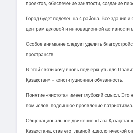
проектов, обеспечение занятости, создание пе
Город будет поделен на 4 района. Все здания
центрам деловой и инновационной активности 
Особое внимание следует уделить благоустрой
пространств.
В этой связи хочу вновь подчеркнуть для Прави
Қазақстан» – конституционная обязанность.
Понятие «чистота» имеет глубокий смысл. Это н
помыслов, подлинное проявление патриотизма
Общенациональное движение «Таза Қазақстан» 
Казахстана, став его главной идеологической о