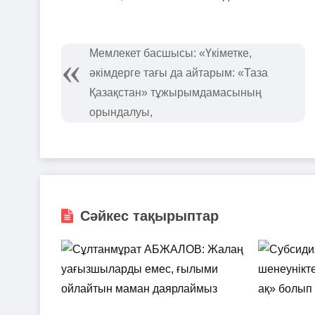
Мемлекет басшысы: «Үкіметке,
әкімдерге тағы да айтарым: «Таза
Қазақстан» тұжырымдамасының
орындалуы,
Сәйкес тақырыптар