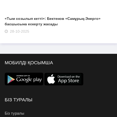
«Тым созылып кетті»: Бектенов «Самұрық-Энерго»
басшысына ескерту жасады
28-10-2025
МОБИЛДІ ҚОСЫМША
БІЗ ТУРАЛЫ
Біз туралы