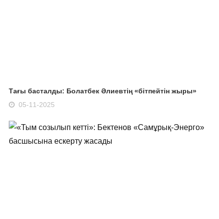
Тағы басталды: Болатбек Әлиевтің «бітпейтін жыры»
05-11-2025