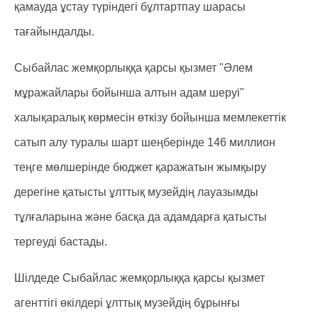
қамауда ұстау түріндегі бұлтартпау шарасы
тағайындалды.
Сыбайлас жемқорлыққа қарсы қызмет "Әлем
мұражайлары бойынша алтын адам шеруі"
халықаралық көрмесін өткізу бойынша мемлекеттік
сатып алу туралы шарт шеңберінде 146 миллион
теңге мөлшерінде бюджет қаражатын жымқыру
дерегіне қатысты ұлттық музейдің лауазымды
тұлғаларына және басқа да адамдарға қатысты
тергеуді бастады.
Шілдеде Сыбайлас жемқорлыққа қарсы қызмет
агенттігі өкілдері ұлттық музейдің бұрынғы