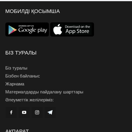
МОБИЛДІ ҚОСЫМША
БІЗ ТУРАЛЫ
Біз туралы
Бізбен байланыс
Жарнама
Материалдарды пайдалану шарттары
Әлеуметтік желілеріміз:
АҚПАРАТ