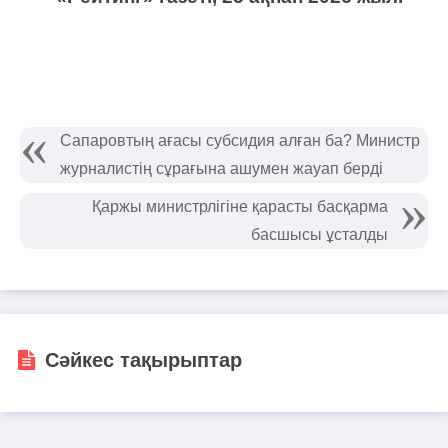
Сапаровтың ағасы субсидия алған ба? Министр
журналистің сұрағына ашумен жауап берді
Қаржы министрлігіне қарасты басқарма
басшысы ұсталды
Сәйкес тақырыптар