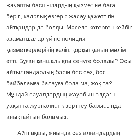
жауапты басшылардың қызметіне баға
беріп, кадрлық өзгеріс жасау қажеттігін
айтқандар да болды. Мәселе көтерген кейбір
азаматшалар үйіне полиция
қызметкерлерінің келіп, қорқытқанын мәлім
етті. Бұған қаншалықты сенуге болады? Осы
айтылғандардың бәрін бос сөз, бос
байбаламға балауға бола ма, жоқ па?
Мұндай сауалдардың жауабын алдағы
уақытта журналистік зерттеу барысында
анықтайтын боламыз.
Айтпақшы, жиында сөз алғандардың