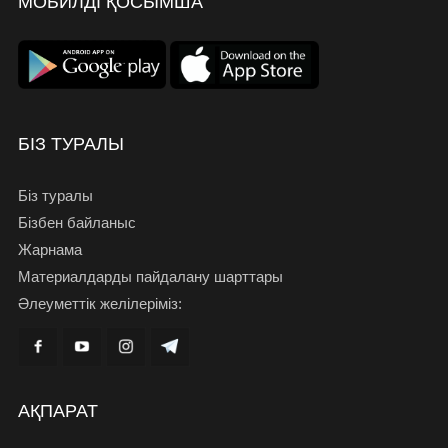
МОБИЛДІ ҚОСЫМША
БІЗ ТУРАЛЫ
Біз туралы
Бізбен байланыс
Жарнама
Материалдарды пайдалану шарттары
Әлеуметтік желілеріміз:
АҚПАРАТ