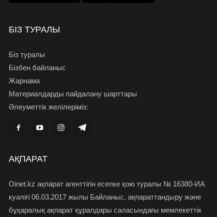
БІЗ ТУРАЛЫ
Біз туралы
Бізбен байланыс
Жарнама
Материалдарды пайдалану шарттары
Әлеуметтік желілеріміз:
АҚПАРАТ
Oinet.kz ақпарат агенттігін есепке қою туралы № 16380-ИА
куәлігі 06.03.2017 жылы Байланыс, ақпараттандыру және
бұқаралық ақпарат құралдары саласындағы мемлекеттік