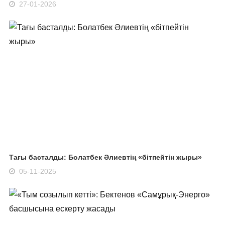
27-01-2026
Тағы басталды: Болатбек Әлиевтің «бітпейтін жыры»
05-11-2025