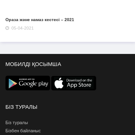
Ораза және намаз кестесі – 2021
05-04-2021
МОБИЛДІ ҚОСЫМША
БІЗ ТУРАЛЫ
Біз туралы
Бізбен байланыс