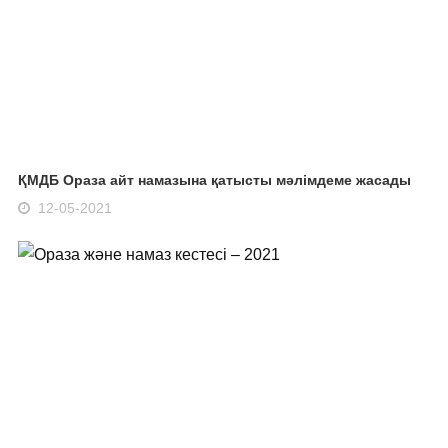
ҚМДБ Ораза айт намазына қатысты мәлімдеме жасады
12-05-2021