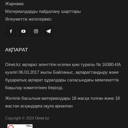
Жарнама
Материалдарды пайдалану шарттары
Әлеуметтік желілеріміз:
АҚПАРАТ
Oinet.kz ақпарат агенттігін есепке қою туралы № 16380-ИА
куәлігі 06.03.2017 жылы Байланыс, ақпараттандыру және
бұқаралық ақпарат құралдары саласындағы мемлекеттік
бақылау комитетінен берілді.
Желілік басылым материалдары 18 жасқа толған және 18
жастан асқандарға оқуға арналған
Copyright © 2020
Oinet.kz