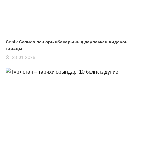
Серік Сәпиев пен орынбасарының дауласқан видеосы
тарады
23-01-2026