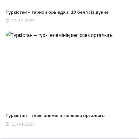
Түркістан – тарихи орындар: 10 белгісіз дүние
08-10-2025
Түркістан – түркі әлемінің келіссөз орталығы
23-04-2025