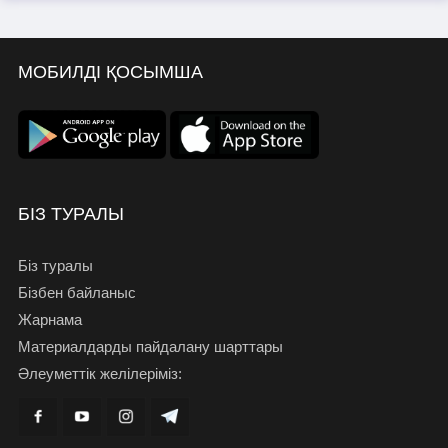
МОБИЛДІ ҚОСЫМША
БІЗ ТУРАЛЫ
Біз туралы
Бізбен байланыс
Жарнама
Материалдарды пайдалану шарттары
Әлеуметтік желілеріміз: