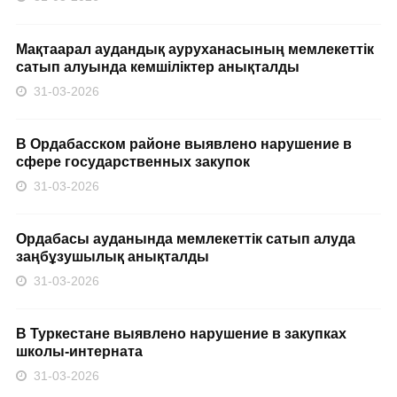
Мақтаарал аудандық ауруханасының мемлекеттік
сатып алуында кемшіліктер анықталды
31-03-2026
В Ордабасском районе выявлено нарушение в
сфере государственных закупок
31-03-2026
Ордабасы ауданында мемлекеттік сатып алуда
заңбұзушылық анықталды
31-03-2026
В Туркестане выявлено нарушение в закупках
школы-интерната
31-03-2026