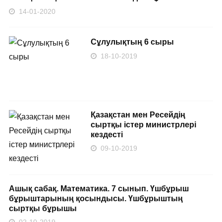
14-01-2020
Сұлулықтың 6 сыры
18-10-2019
Қазақстан мен Ресейдің
сыртқы істер министрлері
кездесті
09-10-2019
Ашық сабақ. Математика. 7 сынып. Үшбұрыш
бұрыштарының қосындысы. Үшбұрыштың
сыртқы бұрышы
02-10-2019