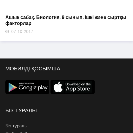
Ашық сабақ. Биология. 9 сынып. Ішкі және сыртқы
факторлар
07-10-2017
МОБИЛДІ ҚОСЫМША
БІЗ ТУРАЛЫ
Біз туралы