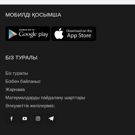
МОБИЛДІ ҚОСЫМША
БІЗ ТУРАЛЫ
Біз туралы
Бізбен байланыс
Жарнама
Материалдарды пайдалану шарттары
Әлеуметтік желілеріміз: