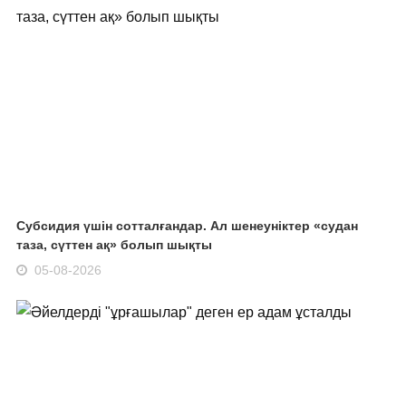
Субсидия үшін сотталғандар. Ал шенеуніктер «судан
таза, сүттен ақ» болып шықты
05-08-2026