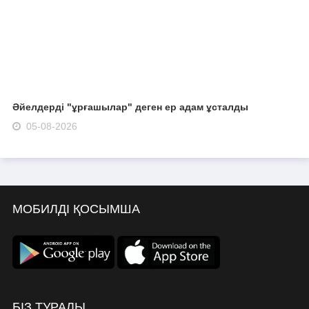
Әйелдерді "ұрғашылар" деген ер адам ұсталды
05-08-2026
МОБИЛДІ ҚОСЫМША
БІЗ ТУРАЛЫ