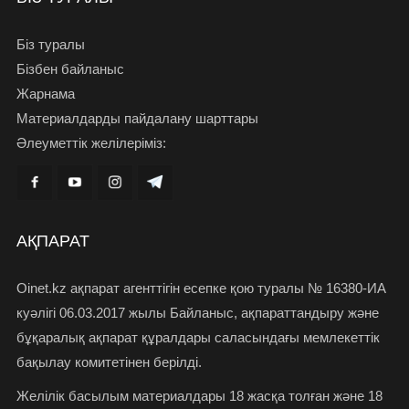
Біз туралы
Бізбен байланыс
Жарнама
Материалдарды пайдалану шарттары
Әлеуметтік желілеріміз:
АҚПАРАТ
Oinet.kz ақпарат агенттігін есепке қою туралы № 16380-ИА
куәлігі 06.03.2017 жылы Байланыс, ақпараттандыру және
бұқаралық ақпарат құралдары саласындағы мемлекеттік
бақылау комитетінен берілді.
Желілік басылым материалдары 18 жасқа толған және 18