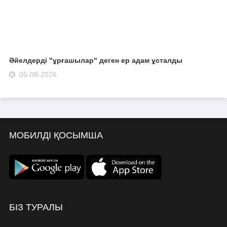
Әйелдерді "ұрғашылар" деген ер адам ұсталды
05-08-2026
МОБИЛДІ ҚОСЫМША
БІЗ ТУРАЛЫ