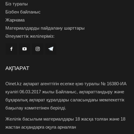
Біз туралы
Бізбен байланыс
Жарнама
Материалдарды пайдалану шарттары
Әлеуметтік желілеріміз:
АҚПАРАТ
Oinet.kz ақпарат агенттігін есепке қою туралы № 16380-ИА
куәлігі 06.03.2017 жылы Байланыс, ақпараттандыру және
бұқаралық ақпарат құралдары саласындағы мемлекеттік
бақылау комитетінен берілді.
Желілік басылым материалдары 18 жасқа толған және 18
жастан асқандарға оқуға арналған