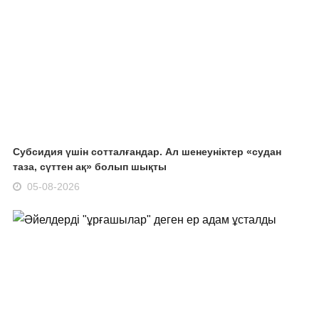
Субсидия үшін сотталғандар. Ал шенеуніктер «судан
таза, сүттен ақ» болып шықты
05-08-2026