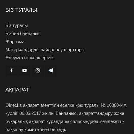
БІЗ ТУРАЛЫ
Біз туралы
Бізбен байланыс
Жарнама
Материалдарды пайдалану шарттары
Әлеуметтік желілеріміз:
АҚПАРАТ
Oinet.kz ақпарат агенттігін есепке қою туралы № 16380-ИА
куәлігі 06.03.2017 жылы Байланыс, ақпараттандыру және
бұқаралық ақпарат құралдары саласындағы мемлекеттік
бақылау комитетінен берілді.