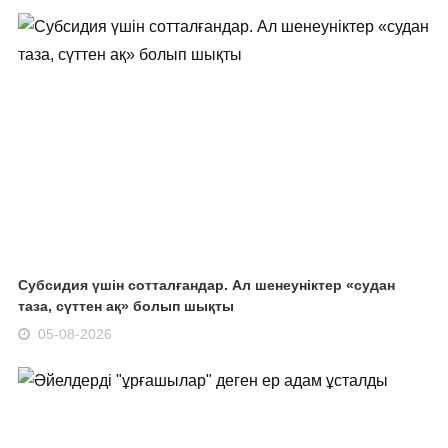
Субсидия үшін сотталғандар. Ал шенеуніктер «судан
таза, сүттен ақ» болып шықты
05-08-2026