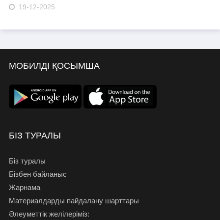
19-12-2025
МОБИЛДІ ҚОСЫМША
БІЗ ТУРАЛЫ
Біз туралы
Бізбен байланыс
Жарнама
Материалдарды пайдалану шарттары
Әлеуметтік желілеріміз: