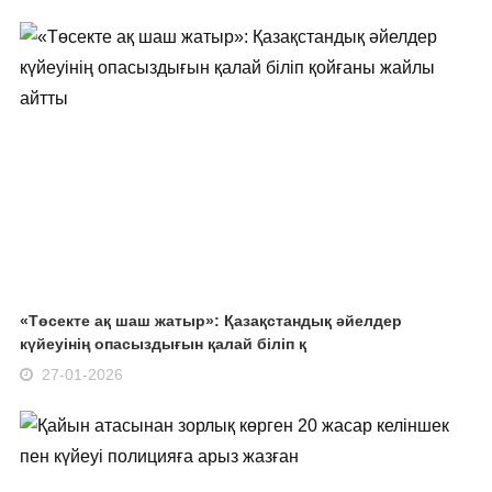
«Төсекте ақ шаш жатыр»: Қазақстандық әйелдер
күйеуінің опасыздығын қалай біліп қ
27-01-2026