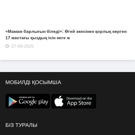
«Мамам барлығын біледі»: Өгей әкесінен қорлық көрген
17 жастағы қыздың ісін неге ж
27-08-2025
МОБИЛДІ ҚОСЫМША
БІЗ ТУРАЛЫ