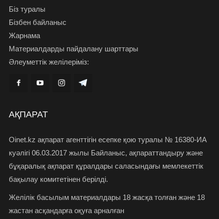
Біз туралы
Бізбен байланыс
Жарнама
Материалдарды пайдалану шарттары
Әлеуметтік желілеріміз:
АҚПАРАТ
Oinet.kz ақпарат агенттігін есепке қою туралы № 16380-ИА
куәлігі 06.03.2017 жылы Байланыс, ақпараттандыру және
бұқаралық ақпарат құралдары саласындағы мемлекеттік
бақылау комитетінен берілді.
Желілік басылым материалдары 18 жасқа толған және 18
жастан асқандарға оқуға арналған