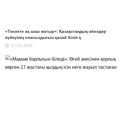
«Төсекте ақ шаш жатыр»: Қазақстандық әйелдер
күйеуінің опасыздығын қалай біліп қ
27-01-2026