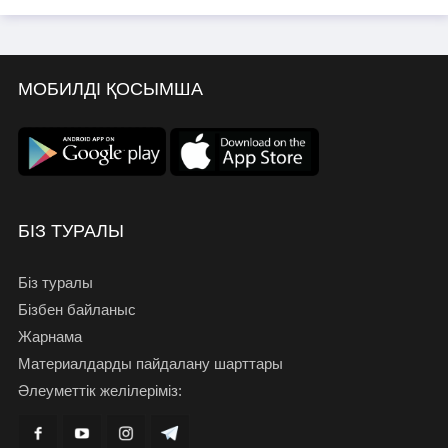
МОБИЛДІ ҚОСЫМША
БІЗ ТУРАЛЫ
Біз туралы
Бізбен байланыс
Жарнама
Материалдарды пайдалану шарттары
Әлеуметтік желілеріміз: