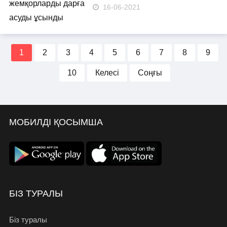
16-06-2021
1
2
3
4
5
6
7
8
9
10
Келесі
Соңғы
МОБИЛДІ ҚОСЫМША
БІЗ ТУРАЛЫ
Біз туралы