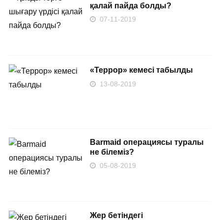
қалай пайда болды?
07-11-2019
«Террор» кемесі табылды
13-08-2019
Barmaid операциясы туралы
не білеміз?
05-08-2019
Жер бетіндегі