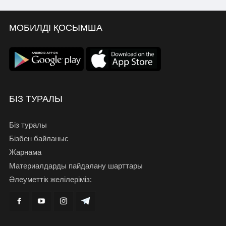
МОБИЛДІ ҚОСЫМША
БІЗ ТУРАЛЫ
Біз туралы
Бізбен байланыс
Жарнама
Материалдарды пайдалану шарттары
Әлеуметтік желілеріміз: