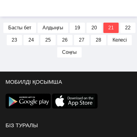
Басты бет
Алдыңғы
19
20
21
22
23
24
25
26
27
28
Келесі
Соңғы
МОБИЛДІ ҚОСЫМША
БІЗ ТУРАЛЫ