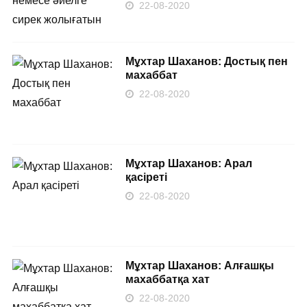
22-08-2020
Мұхтар Шаханов: Достық пен
махаббат
22-08-2020
Мұхтар Шаханов: Арал
қасіреті
22-08-2020
Мұхтар Шаханов: Алғашқы
махаббатқа хат
22-08-2020