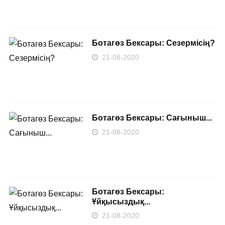
Ботагөз Бексары: Сезермісің?
21-08-2020
Ботагөз Бексары: Сағыныш...
21-08-2020
Ботагөз Бексары:
Ұйқысыздық...
21-08-2020