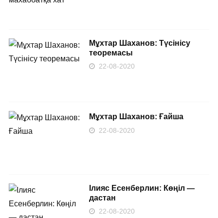
Мұхтар Шаханов: Түсінісу
теоремасы
22-08-2020
Мұхтар Шаханов: Ғайша
22-08-2020
Ілияс Есенберлин: Көңіл —
дастан
22-08-2020