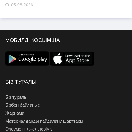
05-08-2026
МОБИЛДІ ҚОСЫМША
БІЗ ТУРАЛЫ
Біз туралы
Бізбен байланыс
Жарнама
Материалдарды пайдалану шарттары
Әлеуметтік желілеріміз: