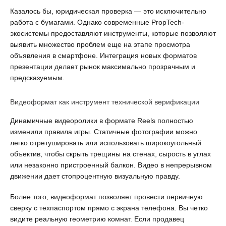
Казалось бы, юридическая проверка — это исключительно 
работа с бумагами. Однако современные PropTech-
экосистемы предоставляют инструменты, которые позволяют 
выявить множество проблем еще на этапе просмотра 
объявления в смартфоне. Интеграция новых форматов 
презентации делает рынок максимально прозрачным и 
предсказуемым.
Видеоформат как инструмент технической верификации
Динамичные видеоролики в формате Reels полностью 
изменили правила игры. Статичные фотографии можно 
легко отретушировать или использовать широкоугольный 
объектив, чтобы скрыть трещины на стенах, сырость в углах 
или незаконно пристроенный балкон. Видео в непрерывном 
движении дает стопроцентную визуальную правду.
Более того, видеоформат позволяет провести первичную 
сверку с техпаспортом прямо с экрана телефона. Вы четко 
видите реальную геометрию комнат. Если продавец 