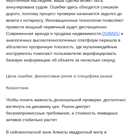
неучтенный наследник, ваша сделка может быть 
аннулирована судом. Ошибки здесь обходятся слишком 
дорого, поэтому процесс проверки начинается задолго до 
визита к нотариусу. Инновационные технологии позволяют 
провести мощный первичный аудит дистанционно. 
Современная аренда и продажа недвижимости
 DUBADU
 и 
аналогичных высокотехнологичных платформ перешла в 
абсолютно прозрачную плоскость, где мультимедийные 
инструменты помогают пользователю верифицировать 
базовую информацию об объекте за несколько секунд.
Цена ошибки: финансовые риски и специфика рынка 
Казахстана
Чтобы понять важность доскональной проверки, достаточно 
взглянуть на динамику цен. Рынок диктует 
бескомпромиссные требования, и стоимость ликвидных 
активов стабильно растет.
В сейсмоопасной зоне Алматы квадратный метр в 