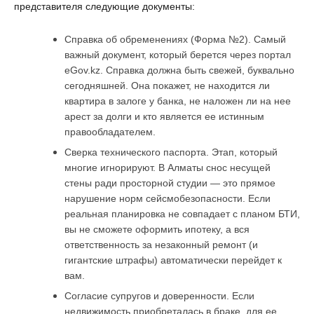
представителя следующие документы:
Справка об обременениях (Форма №2). Самый 
важный документ, который берется через портал 
eGov.kz. Справка должна быть свежей, буквально 
сегодняшней. Она покажет, не находится ли 
квартира в залоге у банка, не наложен ли на нее 
арест за долги и кто является ее истинным 
правообладателем.
Сверка технического паспорта. Этап, который 
многие игнорируют. В Алматы снос несущей 
стены ради просторной студии — это прямое 
нарушение норм сейсмобезопасности. Если 
реальная планировка не совпадает с планом БТИ, 
вы не сможете оформить ипотеку, а вся 
ответственность за незаконный ремонт (и 
гигантские штрафы) автоматически перейдет к 
вам.
Согласие супругов и доверенности. Если 
недвижимость приобреталась в браке, для ее 