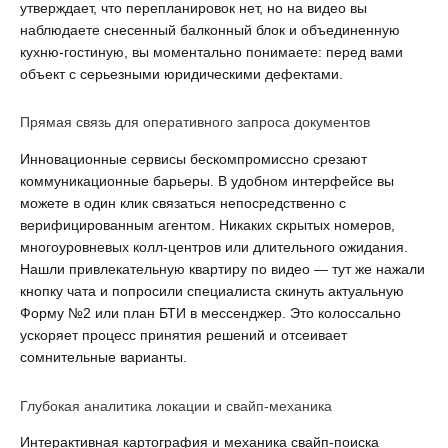
утверждает, что перепланировок нет, но на видео вы 
наблюдаете снесенный балконный блок и объединенную 
кухню-гостиную, вы моментально понимаете: перед вами 
объект с серьезными юридическими дефектами.
Прямая связь для оперативного запроса документов
Инновационные сервисы бескомпромиссно срезают 
коммуникационные барьеры. В удобном интерфейсе вы 
можете в один клик связаться непосредственно с 
верифицированным агентом. Никаких скрытых номеров, 
многоуровневых колл-центров или длительного ожидания. 
Нашли привлекательную квартиру по видео — тут же нажали 
кнопку чата и попросили специалиста скинуть актуальную 
Форму №2 или план БТИ в мессенджер. Это колоссально 
ускоряет процесс принятия решений и отсеивает 
сомнительные варианты.
Глубокая аналитика локации и свайп-механика
Интерактивная картография и механика свайп-поиска 