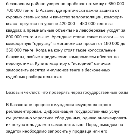
безопасном районе уверенно пробивает отметку в 650 000 – 
700 000 тенге. В Астане, где критически важна защита от 
суровых степных зим и качество теплоизоляции, комфорт-
класс торгуется на уровне 420 000 – 480 000 тенге за 
квадрат, а премиальные объекты на левобережье уходят за 
800 000 тенге и выше. Арендные ставки также высоки — за 
комфортную "однушку" в мегаполисах просят от 180 000 до 
350 000 тенге. Когда на кону стоят такие колоссальные 
бюджеты, любые юридические компромиссы абсолютно 
недопустимы. Купить квартиру с "историей" означает 
заморозить десятки миллионов тенге в бесконечных 
судебных разбирательствах.
Базовый чеклист: что проверять через государственные базы
В Казахстане процесс отчуждения имущества строго 
регламентирован. Цифровизация государственных услуг 
существенно упростила сбор данных, однако анализировать 
их покупатель должен самостоятельно. Перед выходом на 
задаток необходимо запросить у продавца или его 