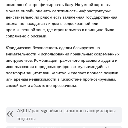
помогают быстро фильтровать базу. На умной карте вы 
можете онлайн оценить легитимность инфраструктуры: 
действительно ли рядом есть заявленная государственная 
школа, не находится ли дом в водоохранной или 
промышленной зоне, где строительство в принципе было 
сопряжено с рисками. 
Юридическая безопасность сделки базируется на 
внимательности и использовании правильных современных 
инструментов. Комбинация грамотного правового аудита и 
использования передовых цифровых мультимедийных 
платформ защитит ваш капитал и сделает процесс покупки 
или аренды недвижимости в Казахстане прогнозируемым, 
спокойным и абсолютно прозрачным.
АҚШ Иран мұнайына салынған санкцияларды
тоқтатты