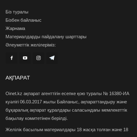
Біз туралы
Бізбен байланыс
Жарнама
Материалдарды пайдалану шарттары
Әлеуметтік желілеріміз:
АҚПАРАТ
Oinet.kz ақпарат агенттігін есепке қою туралы № 16380-ИА
куәлігі 06.03.2017 жылы Байланыс, ақпараттандыру және
бұқаралық ақпарат құралдары саласындағы мемлекеттік
бақылау комитетінен берілді.
Желілік басылым материалдары 18 жасқа толған және 18