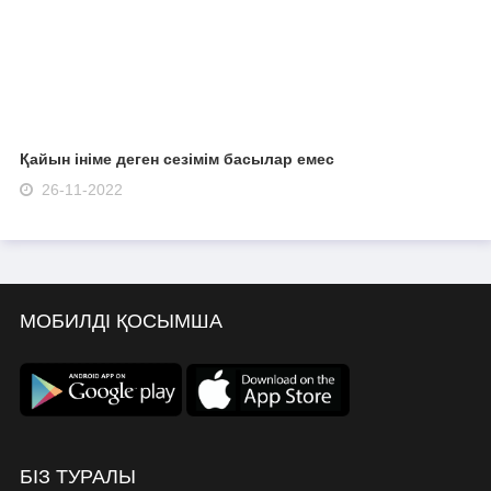
Қайын ініме деген сезімім басылар емес
26-11-2022
МОБИЛДІ ҚОСЫМША
БІЗ ТУРАЛЫ