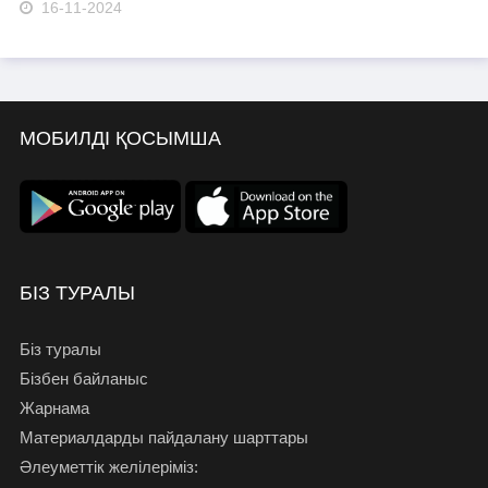
16-11-2024
МОБИЛДІ ҚОСЫМША
БІЗ ТУРАЛЫ
Біз туралы
Бізбен байланыс
Жарнама
Материалдарды пайдалану шарттары
Әлеуметтік желілеріміз: