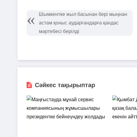
Шымкентке жыл басынан бері мыңнан
астам қоныс аударғандарға қандас
мәртебесі берілді
Сәйкес тақырыптар