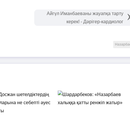
Айгүл Иманбаеваны жауапқа тарту
керек! - Дәрігер-кардиолог
Назарба