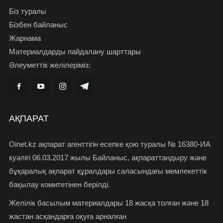
Біз туралы
Бізбен байланыс
Жарнама
Материалдарды пайдалану шарттары
Әлеуметтік желілеріміз:
АҚПАРАТ
Oinet.kz ақпарат агенттігін есепке қою туралы № 16380-ИА
куәлігі 06.03.2017 жылы Байланыс, ақпараттандыру және
бұқаралық ақпарат құралдары саласындағы мемлекеттік
бақылау комитетінен берілді.
Желілік басылым материалдары 18 жасқа толған және 18
жастан асқандарға оқуға арналған