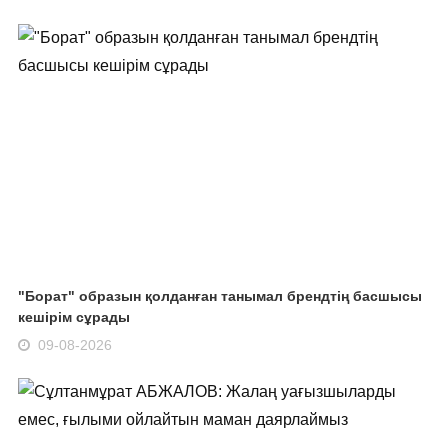
"Борат" образын қолданған танымал брендтің басшысы
кешірім сұрады
09-08-2026