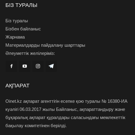
БІЗ ТУРАЛЫ
Біз туралы
Бізбен байланыс
Жарнама
Материалдарды пайдалану шарттары
Әлеуметтік желілеріміз:
АҚПАРАТ
Oinet.kz ақпарат агенттігін есепке қою туралы № 16380-ИА
куәлігі 06.03.2017 жылы Байланыс, ақпараттандыру және
бұқаралық ақпарат құралдары саласындағы мемлекеттік
бақылау комитетінен берілді.