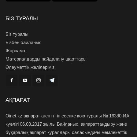
БІЗ ТУРАЛЫ
Біз туралы
Бізбен байланыс
Жарнама
Материалдарды пайдалану шарттары
Әлеуметтік желілеріміз:
АҚПАРАТ
Oinet.kz ақпарат агенттігін есепке қою туралы № 16380-ИА
куәлігі 06.03.2017 жылы Байланыс, ақпараттандыру және
бұқаралық ақпарат құралдары саласындағы мемлекеттік