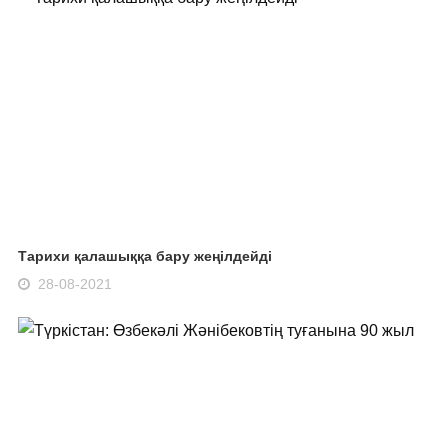
Тарихи қалашыққа бару жеңілдейді
28-08-2021