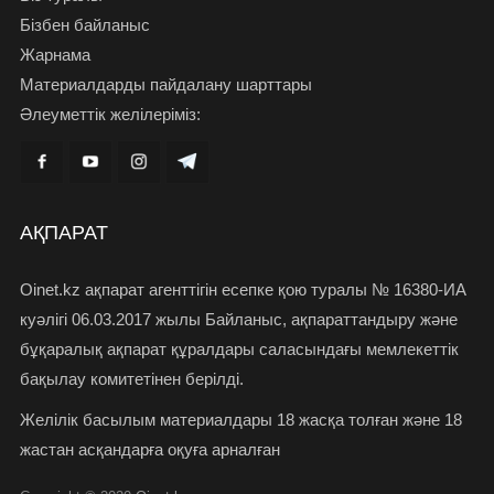
Бізбен байланыс
Жарнама
Материалдарды пайдалану шарттары
Әлеуметтік желілеріміз:
АҚПАРАТ
Oinet.kz ақпарат агенттігін есепке қою туралы № 16380-ИА
куәлігі 06.03.2017 жылы Байланыс, ақпараттандыру және
бұқаралық ақпарат құралдары саласындағы мемлекеттік
бақылау комитетінен берілді.
Желілік басылым материалдары 18 жасқа толған және 18
жастан асқандарға оқуға арналған