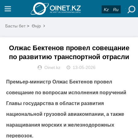
Kz
Ru
Басты бет
>
Өңір
Олжас Бектенов провел совещание
по развитию транспортной отрасли
Oinet.kz
13-05-2026
Премьер-министр Олжас Бектенов провел
совещание по вопросам исполнения поручений
Главы государства в области развития
национальной грузовой авиакомпании, а также
наращивания морских и железнодорожных
перевозок.