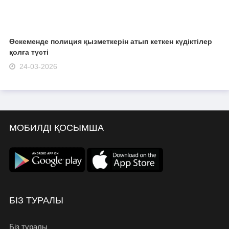
Өскеменде полиция қызметкерін атып кеткен күдіктілер
қолға түсті
24-03-2026
МОБИЛДІ ҚОСЫМША
БІЗ ТУРАЛЫ
Біз туралы