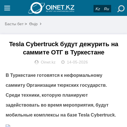
Kz
Ru
Басты бет
>
Өңір
Tesla Cybertruck будут дежурить на
саммите ОТГ в Туркестане
Oinet.kz
14-05-2026
В Туркестане готовятся к неформальному
саммиту Организации тюркских государств.
Среди техники, которую планируют
задействовать во время мероприятия, будут
мобильные комплексы на базе Tesla Cybertruck.