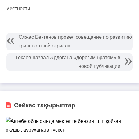
местности.
Олжас Бектенов провел совещание по развитию
транспортной отрасли
Токаев назвал Эрдогана «дорогим братом» в
новой публикации
Сәйкес тақырыптар