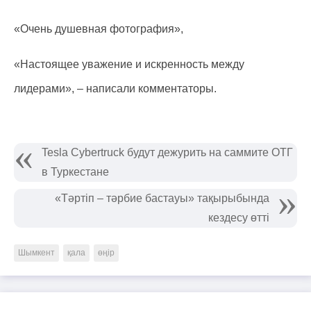
«Очень душевная фотография»,
«Настоящее уважение и искренность между
лидерами», – написали комментаторы.
Tesla Cybertruck будут дежурить на саммите ОТГ
в Туркестане
«Тәртіп – тәрбие бастауы» тақырыбында
кездесу өтті
Шымкент
қала
өңір