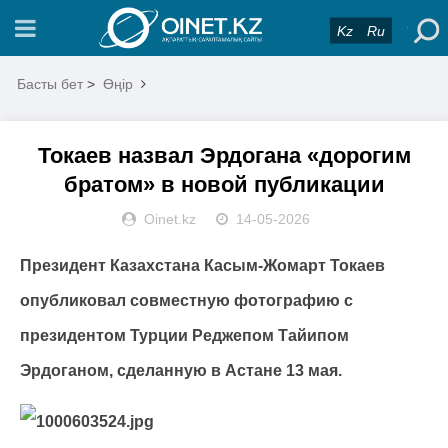
Kz
Ru
Басты бет
>
Өңір
Токаев назвал Эрдогана «дорогим
братом» в новой публикации
Oinet.kz
14-05-2026
Президент Казахстана Касым-Жомарт Токаев
опубликовал совместную фотографию с
президентом Турции Реджепом Тайипом
Эрдоганом, сделанную в Астане 13 мая.