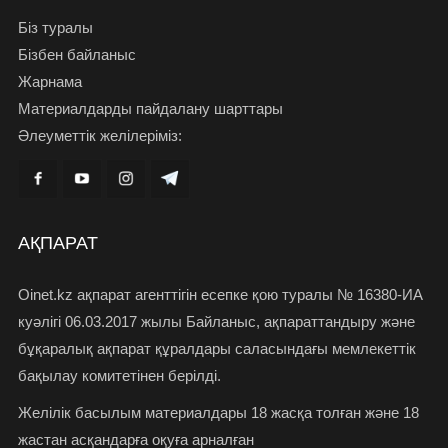
Біз туралы
Бізбен байланыс
Жарнама
Материалдарды пайдалану шарттары
Әлеуметтік желілеріміз:
АҚПАРАТ
Oinet.kz ақпарат агенттігін есепке қою туралы № 16380-ИА
куәлігі 06.03.2017 жылы Байланыс, ақпараттандыру және
бұқаралық ақпарат құралдары саласындағы мемлекеттік
бақылау комитетінен берілді.
Желілік басылым материалдары 18 жасқа толған және 18
жастан асқандарға оқуға арналған