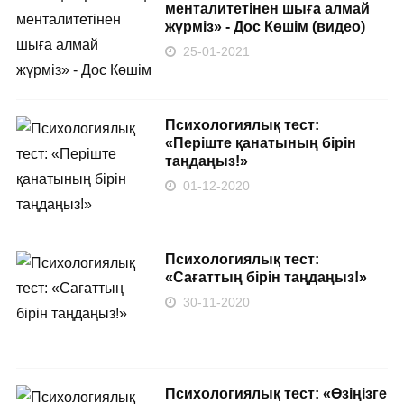
менталитетінен шыға алмай
жүрміз» - Дос Көшім (видео)
25-01-2021
Психологиялық тест:
«Періште қанатының бірін
таңдаңыз!»
01-12-2020
Психологиялық тест:
«Сағаттың бірін таңдаңыз!»
30-11-2020
Психологиялық тест: «Өзіңізге