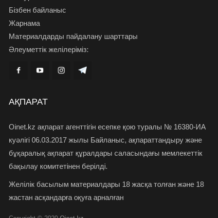
Бізбен байланыс
Жарнама
Материалдарды пайдалану шарттары
Әлеуметтік желілеріміз:
АҚПАРАТ
Oinet.kz ақпарат агенттігін есепке қою туралы № 16380-ИА
куәлігі 06.03.2017 жылы Байланыс, ақпараттандыру және
бұқаралық ақпарат құралдары саласындағы мемлекеттік
бақылау комитетінен берілді.
Желілік басылым материалдары 18 жасқа толған және 18
жастан асқандарға оқуға арналған