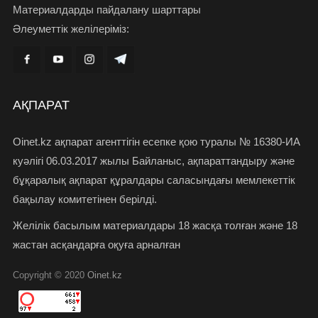
Материалдарды пайдалану шарттары
Әлеуметтік желілеріміз:
АҚПАРАТ
Oinet.kz ақпарат агенттігін есепке қою туралы № 16380-ИА
куәлігі 06.03.2017 жылы Байланыс, ақпараттандыру және
бұқаралық ақпарат құралдары саласындағы мемлекеттік
бақылау комитетінен берілді.
Желілік басылым материалдары 18 жасқа толған және 18
жастан асқандарға оқуға арналған
Copyright © 2020
Oinet.kz