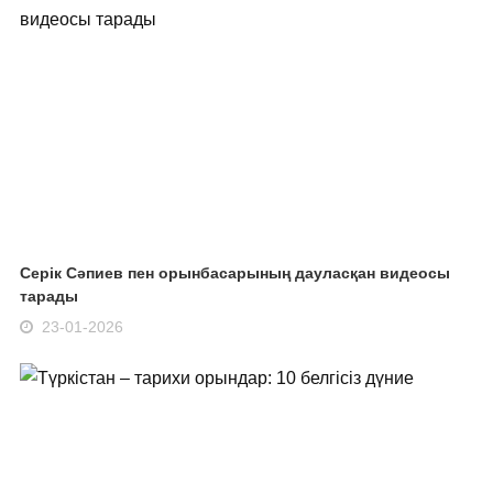
Серік Сәпиев пен орынбасарының дауласқан видеосы
тарады
23-01-2026