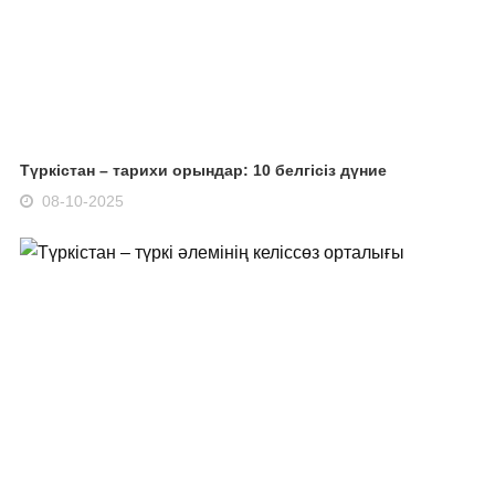
Түркістан – тарихи орындар: 10 белгісіз дүние
08-10-2025