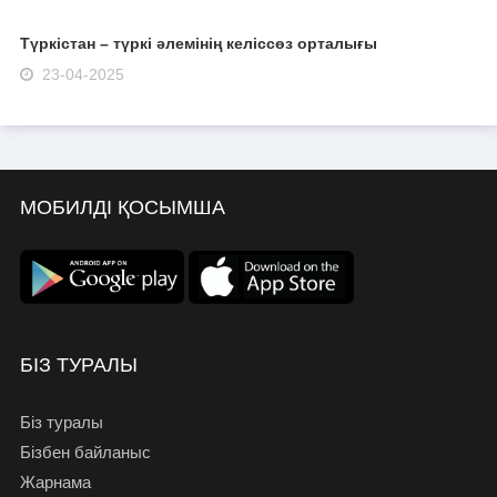
Түркістан – түркі әлемінің келіссөз орталығы
23-04-2025
МОБИЛДІ ҚОСЫМША
БІЗ ТУРАЛЫ
Біз туралы
Бізбен байланыс
Жарнама