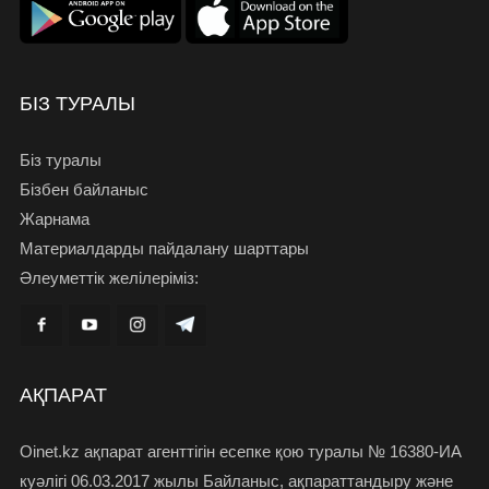
БІЗ ТУРАЛЫ
Біз туралы
Бізбен байланыс
Жарнама
Материалдарды пайдалану шарттары
Әлеуметтік желілеріміз:
АҚПАРАТ
Oinet.kz ақпарат агенттігін есепке қою туралы № 16380-ИА
куәлігі 06.03.2017 жылы Байланыс, ақпараттандыру және