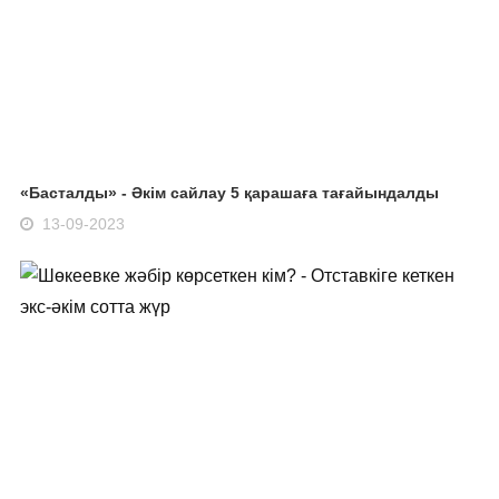
«Басталды» - Әкім сайлау 5 қарашаға тағайындалды
13-09-2023