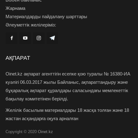
Жарнама
Материалдарды пайдалану шарттары
Әлеуметтік желілеріміз:
АҚПАРАТ
Oinet.kz ақпарат агенттігін есепке қою туралы № 16380-ИА
куәлігі 06.03.2017 жылы Байланыс, ақпараттандыру және
бұқаралық ақпарат құралдары саласындағы мемлекеттік
бақылау комитетінен берілді.
Желілік басылым материалдары 18 жасқа толған және 18
жастан асқандарға оқуға арналған
Copyright © 2020
Oinet.kz