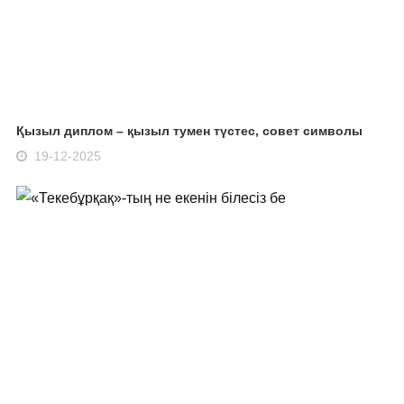
Қызыл диплом – қызыл тумен түстес, совет символы
19-12-2025