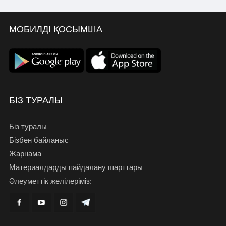
МОБИЛДІ ҚОСЫМША
БІЗ ТУРАЛЫ
Біз туралы
Бізбен байланыс
Жарнама
Материалдарды пайдалану шарттары
Әлеуметтік желілеріміз: