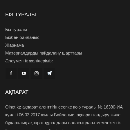
БІЗ ТУРАЛЫ
Біз туралы
Бізбен байланыс
Жарнама
Материалдарды пайдалану шарттары
Әлеуметтік желілеріміз:
АҚПАРАТ
Oinet.kz ақпарат агенттігін есепке қою туралы № 16380-ИА
куәлігі 06.03.2017 жылы Байланыс, ақпараттандыру және
бұқаралық ақпарат құралдары саласындағы мемлекеттік