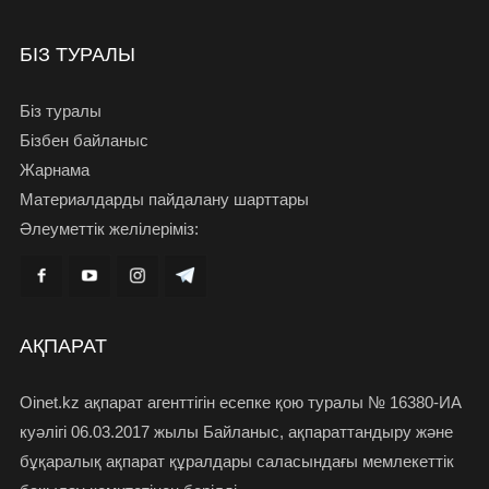
БІЗ ТУРАЛЫ
Біз туралы
Бізбен байланыс
Жарнама
Материалдарды пайдалану шарттары
Әлеуметтік желілеріміз:
АҚПАРАТ
Oinet.kz ақпарат агенттігін есепке қою туралы № 16380-ИА
куәлігі 06.03.2017 жылы Байланыс, ақпараттандыру және
бұқаралық ақпарат құралдары саласындағы мемлекеттік