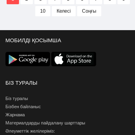
10
Келесі
Соңғы
МОБИЛДІ ҚОСЫМША
БІЗ ТУРАЛЫ
Біз туралы
Бізбен байланыс
Жарнама
Материалдарды пайдалану шарттары
Әлеуметтік желілеріміз: