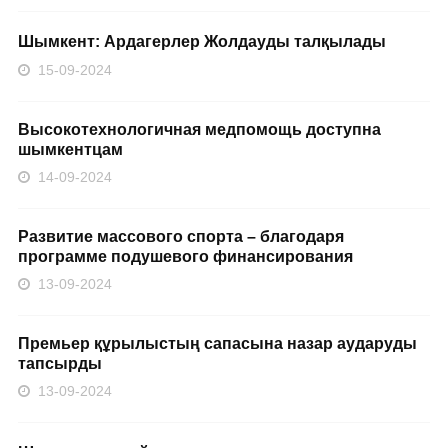
Шымкент: Ардагерлер Жолдауды талқылады
15-09-2024
Высокотехнологичная медпомощь доступна
шымкентцам
14-09-2024
Развитие массового спорта – благодаря
программе подушевого финансирования
13-09-2024
Премьер құрылыстың сапасына назар аударуды
тапсырды
13-09-2024