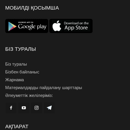
МОБИЛДІ ҚОСЫМША
БІЗ ТУРАЛЫ
Біз туралы
Бізбен байланыс
Жарнама
Материалдарды пайдалану шарттары
Әлеуметтік желілеріміз:
АҚПАРАТ