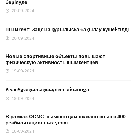
берілуде
20-09-2024
Шымкент: Заңсыз құрылысқа бақылау күшейтілді
20-09-2024
Новые спортивные объекты повышают
физическую активность шымкентцев
19-09-2024
Ұсақ бұзақылыққа-үлкен айыппұл
19-09-2024
В рамках ОСМС шымкентцам оказано свыше 400
реабилитационных услуг
18-09-2024