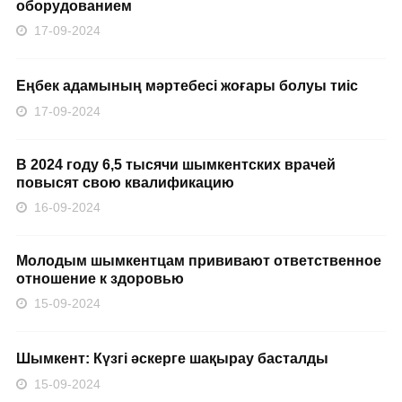
оборудованием
17-09-2024
Еңбек адамының мәртебесі жоғары болуы тиіс
17-09-2024
В 2024 году 6,5 тысячи шымкентских врачей
повысят свою квалификацию
16-09-2024
Молодым шымкентцам прививают ответственное
отношение к здоровью
15-09-2024
Шымкент: Күзгі әскерге шақырау басталды
15-09-2024