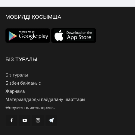
МОБИЛДІ ҚОСЫМША
БІЗ ТУРАЛЫ
Біз туралы
Бізбен байланыс
Жарнама
Материалдарды пайдалану шарттары
Әлеуметтік желілеріміз: