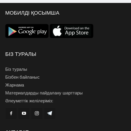
МОБИЛДІ ҚОСЫМША
БІЗ ТУРАЛЫ
Біз туралы
Бізбен байланыс
Жарнама
Материалдарды пайдалану шарттары
Әлеуметтік желілеріміз: