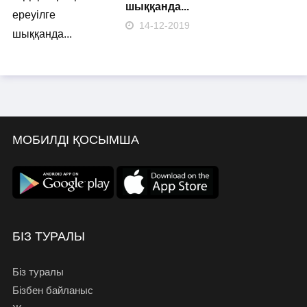
шыққанда...
14-12-2019
МОБИЛДІ ҚОСЫМША
БІЗ ТУРАЛЫ
Біз туралы
Бізбен байланыс