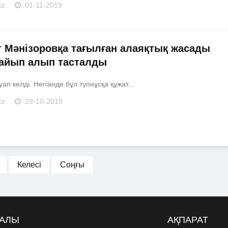
kz
01-11-2019
т Мәнізоровқа тағылған алаяқтық жасады
 айып алып тасталды
ап келді. Негізінде бұл түпнұсқа құжат...
kz
29-10-2019
Келесі
Соңғы
РАЛЫ
АҚПАРАТ