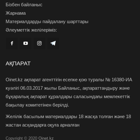
Бізбен байланыс
Жарнама
Материалдарды пайдалану шарттары
Әлеуметтік желілеріміз:
АҚПАРАТ
Oinet.kz ақпарат агенттігін есепке қою туралы № 16380-ИА
куәлігі 06.03.2017 жылы Байланыс, ақпараттандыру және
бұқаралық ақпарат құралдары саласындағы мемлекеттік
бақылау комитетінен берілді.
Желілік басылым материалдары 18 жасқа толған және 18
жастан асқандарға оқуға арналған
Copyright © 2020
Oinet.kz