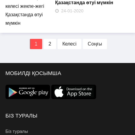
Қазақстанда өтуі мүмкін
24-01-2020
1
2
Келесі
Соңғы
МОБИЛДІ ҚОСЫМША
БІЗ ТУРАЛЫ
Біз туралы